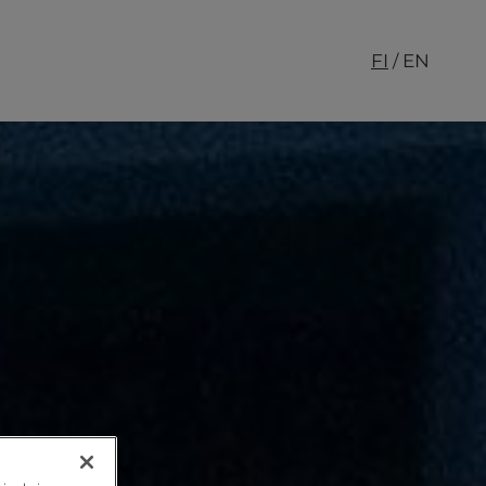
FI
EN