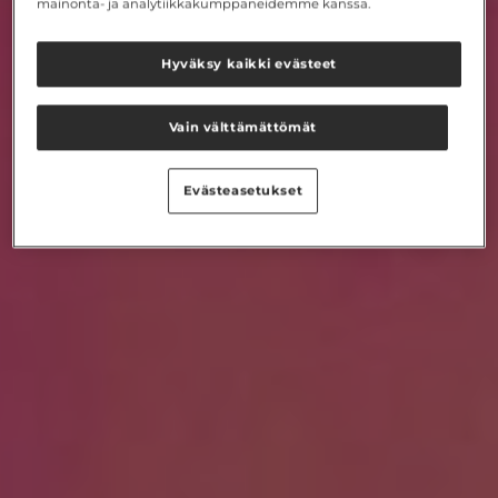
mainonta- ja analytiikkakumppaneidemme kanssa.
Hyväksy kaikki evästeet
Vain välttämättömät
Evästeasetukset